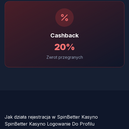
Cashback
20%
Zwrot przegranych
Jak działa rejestracja w SpinBetter Kasyno
SpinBetter Kasyno Logowanie Do Profilu