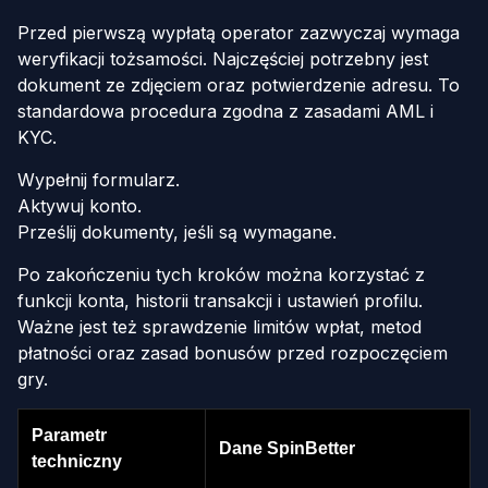
Przed pierwszą wypłatą operator zazwyczaj wymaga
weryfikacji tożsamości. Najczęściej potrzebny jest
dokument ze zdjęciem oraz potwierdzenie adresu. To
standardowa procedura zgodna z zasadami AML i
KYC.
Wypełnij formularz.
Aktywuj konto.
Prześlij dokumenty, jeśli są wymagane.
Po zakończeniu tych kroków można korzystać z
funkcji konta, historii transakcji i ustawień profilu.
Ważne jest też sprawdzenie limitów wpłat, metod
płatności oraz zasad bonusów przed rozpoczęciem
gry.
Parametr
Dane SpinBetter
techniczny