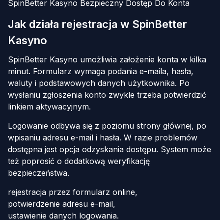
SpinBetter Kasyno Bezpieczny Dostęp Do Konta
Jak działa rejestracja w SpinBetter
Kasyno
SpinBetter Kasyno umożliwia założenie konta w kilka
minut. Formularz wymaga podania e-maila, hasła,
waluty i podstawowych danych użytkownika. Po
wysłaniu zgłoszenia konto zwykle trzeba potwierdzić
linkiem aktywacyjnym.
Logowanie odbywa się z poziomu strony głównej, po
wpisaniu adresu e-mail i hasła. W razie problemów
dostępna jest opcja odzyskania dostępu. System może
też poprosić o dodatkową weryfikację
bezpieczeństwa.
rejestracja przez formularz online,
potwierdzenie adresu e-mail,
ustawienie danych logowania.