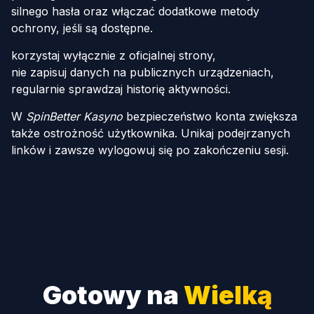
silnego hasła oraz włączać dodatkowe metody
ochrony, jeśli są dostępne.
korzystaj wyłącznie z oficjalnej strony,
nie zapisuj danych na publicznych urządzeniach,
regularnie sprawdzaj historię aktywności.
W
SpinBetter Kasyno
bezpieczeństwo konta zwiększa
także ostrożność użytkownika. Unikaj podejrzanych
linków i zawsze wylogowuj się po zakończeniu sesji.
Gotowy na
Wielką