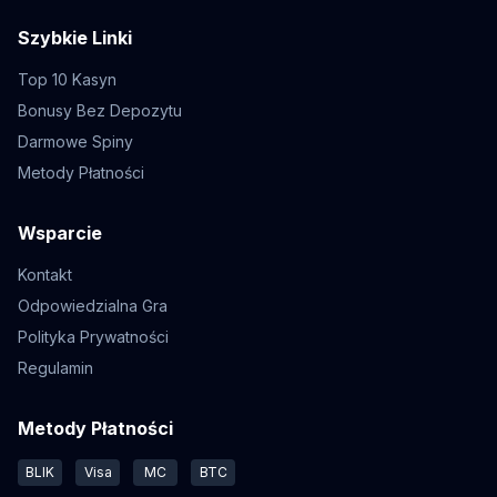
Szybkie Linki
Top 10 Kasyn
Bonusy Bez Depozytu
Darmowe Spiny
Metody Płatności
Wsparcie
Kontakt
Odpowiedzialna Gra
Polityka Prywatności
Regulamin
Metody Płatności
BLIK
Visa
MC
BTC