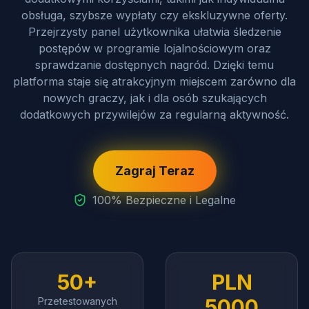
obsługa, szybsze wypłaty czy ekskluzywne oferty.
Przejrzysty panel użytkownika ułatwia śledzenie
postępów w programie lojalnościowym oraz
sprawdzanie dostępnych nagród. Dzięki temu
platforma staje się atrakcyjnym miejscem zarówno dla
nowych graczy, jak i dla osób szukających
dodatkowych przywilejów za regularną aktywność.
Zagraj Teraz
100% Bezpieczne i Legalne
50+
PLN
5000
Przetestowanych